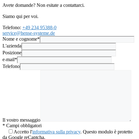
Avete domande? Non esitate a contattarci.
Siamo qui per voi.
Telefono:
+49 234 95388-0
service@hense-systeme.de
Nome e cognome*
L'azienda
Posizione
e-mail*
Telefono
Il vostro messaggio
* Campi obbligatori
Accetto l'
informativa sulla privacy
. Questo modulo è protetto
da Google reCaptcha.