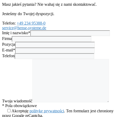
Masz jakieś pytania? Nie wahaj się z nami skontaktować.
Jesteśmy do Twojej dyspozycji.
Telefon:
+49 234 95388-0
service@hense-systeme.de
Imię i nazwisko*
Firma
Pozycja
E-mail*
Telefon
Twoja wiadomość
* Pola obowiązkowe
Akceptuję
politykę prywatności
. Ten formularz jest chroniony
przez Google reCaptcha.