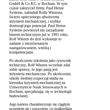
GmbH & Co KG w Bochum. W tym
czasie założyciel firmy, Paul Hense
Systeme, zatrudnił Rolfa Winzena,
świeżo upieczonego absolwenta
inżynierii mechanicznej, i szybko
dostrzegł jego potencjał. Paul Hense
Systeme powierzył mu zarządzanie
biurem technicznym już w 1991 roku.
Rolf Winzen do dziś wykonuje to
zadanie z niezrównanym
zaangażowaniem, wiedzą i
kompetencjami.
Po ukończeniu szkolenia jako rysownik
techniczny, Rolf Winzen wcześnie zdał
sobie sprawę, że jego pasją jest
inżynieria mechaniczna. Po ukończeniu
szkoły średniej rozpoczął studia na
kierunku inżynierii mechanicznej na
Uniwersytecie Nauk Stosowanych w
Bochum, specjalizując się w technologii
budowlanej.
Jego kariera charakteryzuje się ciągłym
uczeniem się i rozwojem, co podkreślają