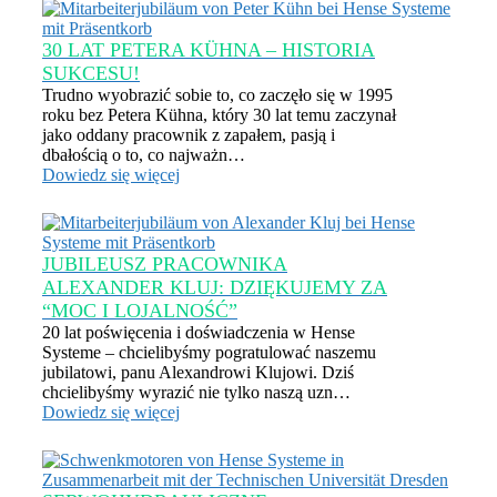
30 LAT PETERA KÜHNA – HISTORIA
SUKCESU!
Trudno wyobrazić sobie to, co zaczęło się w 1995
roku bez Petera Kühna, który 30 lat temu zaczynał
jako oddany pracownik z zapałem, pasją i
dbałością o to, co najważn…
Dowiedz się więcej
JUBILEUSZ PRACOWNIKA
ALEXANDER KLUJ: DZIĘKUJEMY ZA
“MOC I LOJALNOŚĆ”
20 lat poświęcenia i doświadczenia w Hense
Systeme – chcielibyśmy pogratulować naszemu
jubilatowi, panu Alexandrowi Klujowi. Dziś
chcielibyśmy wyrazić nie tylko naszą uzn…
Dowiedz się więcej