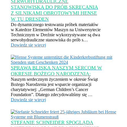
SERWOHYDRAULICZNE
STANOWISKA DO PRÓB SKRĘCANIA
Z SILNIKAMI OBROTOWYMI HENSE
W TU DRESDEN
Do dynamicznego testowania próbek materiałów
w Katedrze Elementów Maszyn na Uniwersytecie
Technicznym w Dreźnie wykorzystywane są dwa
serwohydrauliczne stanowiska do prób s…
Dowiedz się więcej
SPRAWA BLISKA NASZYM SERCOM W
OKRESIE BOŻEGO NARODZENIA:
Naszym serdecznym życzeniem w okresie Świąt
Bożego Narodzenia jest wsparcie organizacji
charytatywnej: „German Children’s Cancer
Foundation”. Dlatego zdecydowaliśmy się …
Dowiedz się więcej
STEFANIE SCHNEIDER SPOGLĄDA