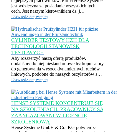
najlepszych pracowników. Firma Hense Systeme
jest wdzięczna za posiadanie wszystkich tych
cech. Jest naszym kierownikiem ds. j…
Dowiedz się więcej
CYLINDER TESTOWY HZH DLA
TECHNOLOGII STANOWISK
TESTOWYCH
Aby rozszerzyć naszą ofertę produktów,
dodaliśmy do niej niestandardowe hydropulsatory
do generowania wysoce dynamicznych ruchów
liniowych, podobne do naszych oscylatorów s…
Dowiedz się więcej
HENSE SYSTEME KONCENTRUJE SIĘ
NA SZKOLENIACH: PRACOWNICY SĄ
ZAANGAŻOWANI W LICENCJĘ
SZKOLENIOWĄ
Hense Systeme GmbH & Co. KG potwierdza