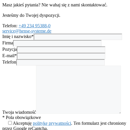
Masz jakieś pytania? Nie wahaj się z nami skontaktować.
Jesteśmy do Twojej dyspozycji.
Telefon:
+49 234 95388-0
service@hense-systeme.de
Imię i nazwisko*
Firma
Pozycja
E-mail*
Telefon
Twoja wiadomość
* Pola obowiązkowe
Akceptuję
politykę prywatności
. Ten formularz jest chroniony
przez Google reCaptcha.