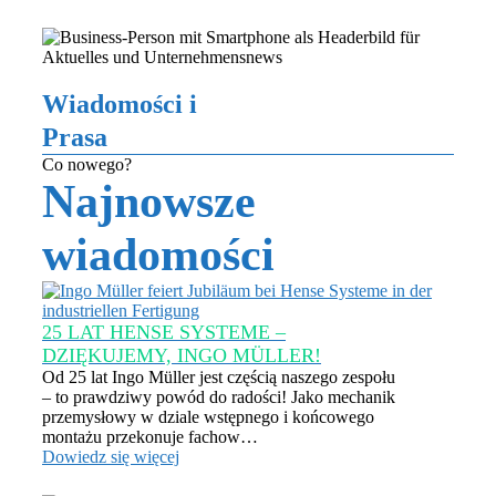
Menu
BIEŻĄCE OGŁOSZENIA
Wiadomości i
Prasa
Co nowego?
Najnowsze
wiadomości
25 LAT HENSE SYSTEME –
DZIĘKUJEMY, INGO MÜLLER!
Od 25 lat Ingo Müller jest częścią naszego zespołu
– to prawdziwy powód do radości! Jako mechanik
przemysłowy w dziale wstępnego i końcowego
montażu przekonuje fachow…
Dowiedz się więcej