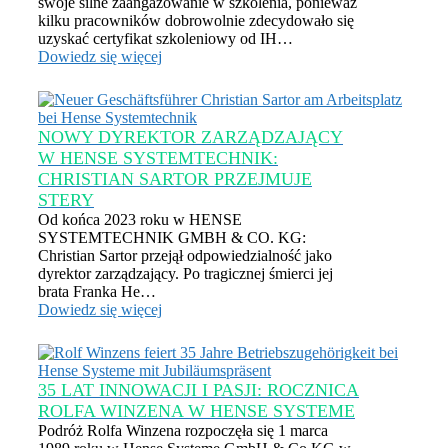
swoje silne zaangażowanie w szkolenia, ponieważ
kilku pracowników dobrowolnie zdecydowało się
uzyskać certyfikat szkoleniowy od IH…
Dowiedz się więcej
NOWY DYREKTOR ZARZĄDZAJĄCY
W HENSE SYSTEMTECHNIK:
CHRISTIAN SARTOR PRZEJMUJE
STERY
Od końca 2023 roku w HENSE
SYSTEMTECHNIK GMBH & CO. KG:
Christian Sartor przejął odpowiedzialność jako
dyrektor zarządzający. Po tragicznej śmierci jej
brata Franka He…
Dowiedz się więcej
35 LAT INNOWACJI I PASJI: ROCZNICA
ROLFA WINZENA W HENSE SYSTEME
Podróż Rolfa Winzena rozpoczęła się 1 marca