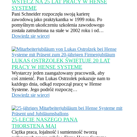
WSTECZ NA 25 LAT PRACY W HENSE
SYSTEME
Pani Schneider rozpoczęła swoją karierę
zawodową jako praktykantka w 1999 roku. Po
pomyślnym ukończeniu szkolenia zawodowego
została zatrudniona na stałe w 2002 roku i od…
Dowiedz się więcej
LUKAS OSTRZOLEK ŚWIĘTUJE 20 LAT
PRACY W HENSE SYSTEME
Wystarczy jeden zaangażowany pracownik, aby
coś zmienić. Pan Lukas Ostrzolek pokazuje nam to
każdego dnia, odkąd rozpoczął pracę w Hense
Systeme. Jego podróż rozpoczę…
Dowiedz się więcej
25-LECIE NASZEGO PANA
THORSTENA MAI
Ciężka praca, lojalność i sumienność tworzą