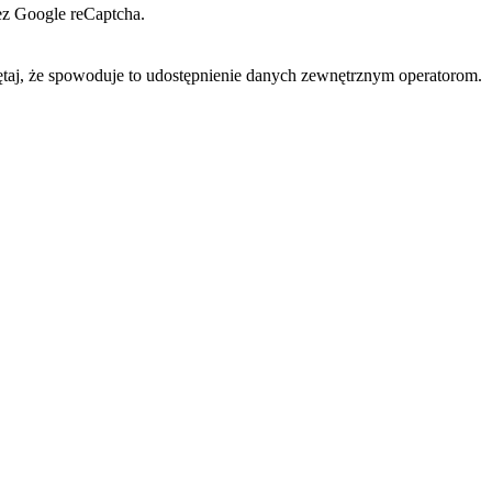
zez Google reCaptcha.
ętaj, że spowoduje to udostępnienie danych zewnętrznym operatorom.