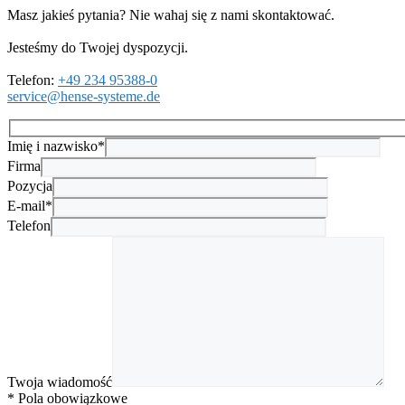
Masz jakieś pytania? Nie wahaj się z nami skontaktować.
Jesteśmy do Twojej dyspozycji.
Telefon:
+49 234 95388-0
service@hense-systeme.de
Imię i nazwisko*
Firma
Pozycja
E-mail*
Telefon
Twoja wiadomość
* Pola obowiązkowe