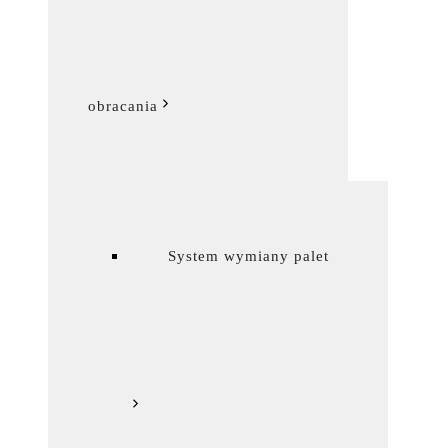
obracania
System wymiany palet