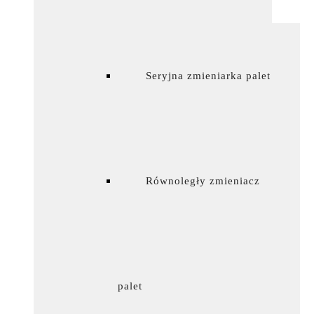
Seryjna zmieniarka palet
Równoległy zmieniacz
palet