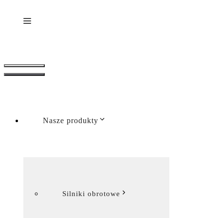
Menu
Menu
Nasze produkty
Silniki obrotowe