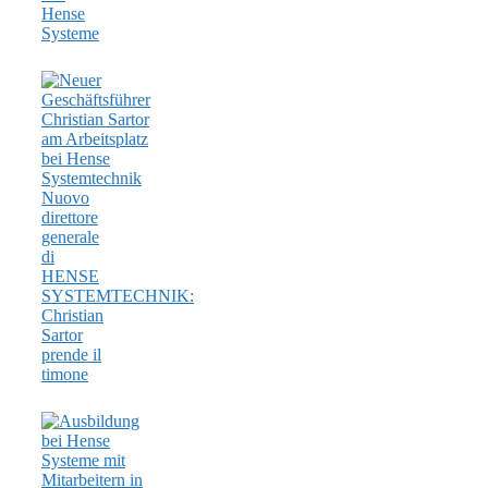
Hense
Systeme
Nuovo
direttore
generale
di
HENSE
SYSTEMTECHNIK:
Christian
Sartor
prende il
timone