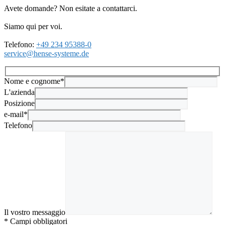
Avete domande? Non esitate a contattarci.
Siamo qui per voi.
Telefono:
+49 234 95388-0
service@hense-systeme.de
Nome e cognome*
L'azienda
Posizione
e-mail*
Telefono
Il vostro messaggio
* Campi obbligatori