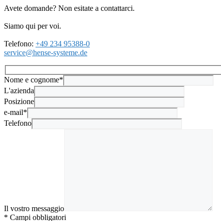
Avete domande? Non esitate a contattarci.
Siamo qui per voi.
Telefono:
+49 234 95388-0
service@hense-systeme.de
Nome e cognome*
L'azienda
Posizione
e-mail*
Telefono
Il vostro messaggio
* Campi obbligatori