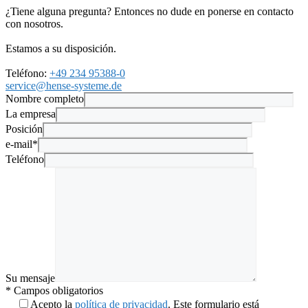
¿Tiene alguna pregunta? Entonces no dude en ponerse en contacto
con nosotros.
Estamos a su disposición.
Teléfono:
+49 234 95388-0
service@hense-systeme.de
Nombre completo
La empresa
Posición
e-mail*
Teléfono
Su mensaje
* Campos obligatorios
Acepto la
política de privacidad
. Este formulario está