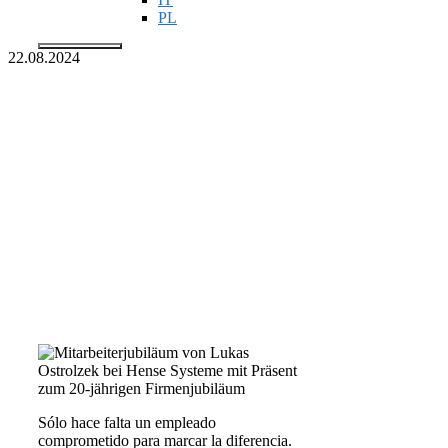
PL
22.08.2024
Menú
Lukas Ostrzolek
celebra 20 años en
Hense Systeme
Sólo hace falta un empleado
comprometido para marcar la diferencia.