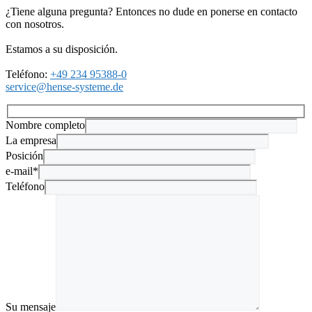
¿Tiene alguna pregunta? Entonces no dude en ponerse en contacto
con nosotros.
Estamos a su disposición.
Teléfono:
+49 234 95388-0
service@hense-systeme.de
Nombre completo
La empresa
Posición
e-mail*
Teléfono
Su mensaje