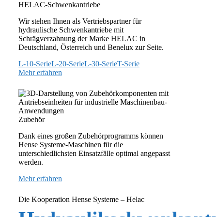
HELAC-Schwenkantriebe
Wir stehen Ihnen als Vertriebspartner für
hydraulische Schwenkantriebe mit
Schrägverzahnung der Marke HELAC in
Deutschland, Österreich und Benelux zur Seite.
L-10-Serie
L-20-Serie
L-30-Serie
T-Serie
Mehr erfahren
Zubehör
Dank eines großen Zubehörprogramms können
Hense Systeme-Maschinen für die
unterschiedlichsten Einsatzfälle optimal angepasst
werden.
Mehr erfahren
Die Kooperation Hense Systeme – Helac