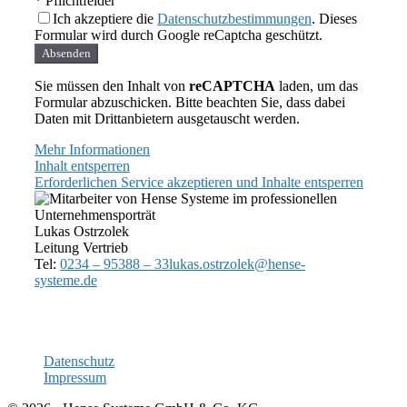
* Pflichtfelder
Ich akzeptiere die
Datenschutzbestimmungen
. Dieses
Formular wird durch Google reCaptcha geschützt.
Absenden
Sie müssen den Inhalt von
reCAPTCHA
laden, um das
Formular abzuschicken. Bitte beachten Sie, dass dabei
Daten mit Drittanbietern ausgetauscht werden.
Mehr Informationen
Inhalt entsperren
Erforderlichen Service akzeptieren und Inhalte entsperren
Lukas Ostrzolek
Leitung Vertrieb
Tel:
0234 – 95388 – 33
lukas.ostrzolek@hense-
systeme.de
Datenschutz
Impressum